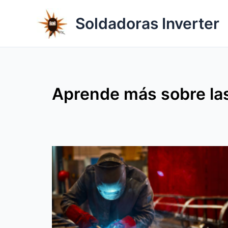
Ir
al
Soldadoras Inverter
contenido
Aprende más sobre las