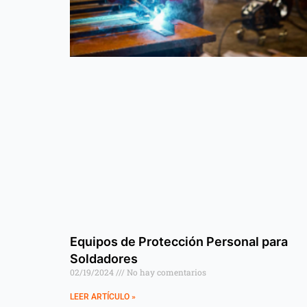
Equipos de Protección Personal para
Soldadores
02/19/2024
No hay comentarios
LEER ARTÍCULO »