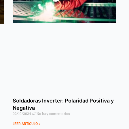
Soldadoras Inverter: Polaridad Positiva y
Negativa
02/19/2024
No hay comentarios
LEER ARTÍCULO »