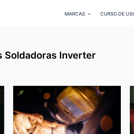
MARCAS
CURSO DE US
 Soldadoras Inverter
Page
Page