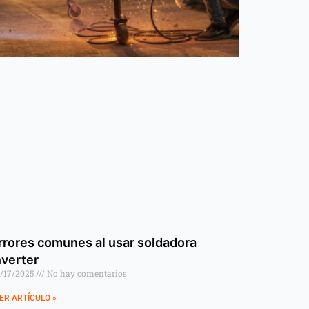
rrores comunes al usar soldadora
nverter
/17/2025
No hay comentarios
ER ARTÍCULO »