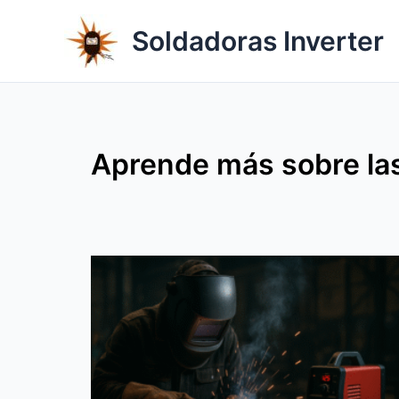
Ir
al
Soldadoras Inverter
contenido
Aprende más sobre las