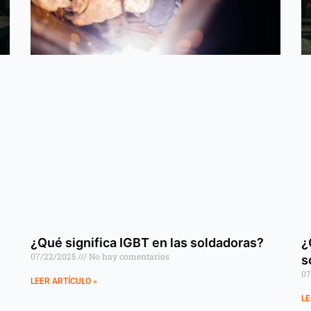
¿Qué significa IGBT en las soldadoras?
¿
07/22/2025
No hay comentarios
s
07
LEER ARTÍCULO »
LE