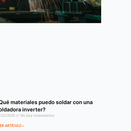
Qué materiales puedo soldar con una
oldadora inverter?
/22/2025
No hay comentarios
ER ARTÍCULO »