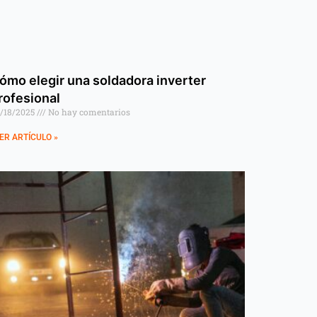
ómo elegir una soldadora inverter
rofesional
/18/2025
No hay comentarios
ER ARTÍCULO »