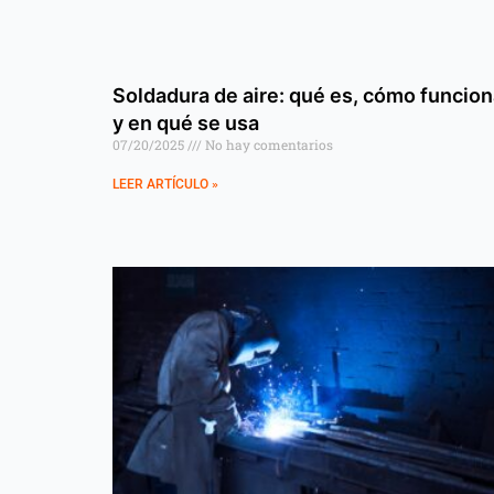
Soldadura de aire: qué es, cómo funcio
y en qué se usa
07/20/2025
No hay comentarios
LEER ARTÍCULO »