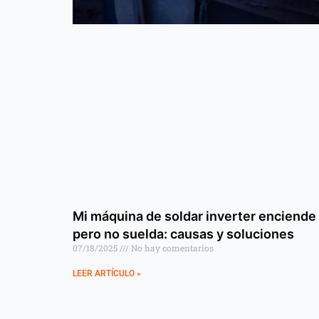
Mi máquina de soldar inverter enciende
pero no suelda: causas y soluciones
07/18/2025
No hay comentarios
LEER ARTÍCULO »