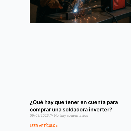
¿Qué hay que tener en cuenta para
comprar una soldadora inverter?
09/03/2025
No hay comentarios
LEER ARTÍCULO »