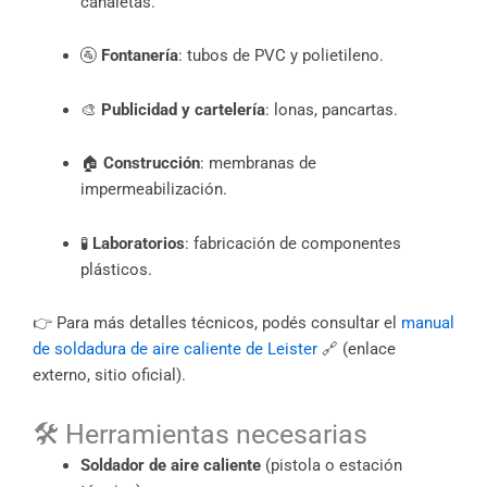
canaletas.
🚰
Fontanería
: tubos de PVC y polietileno.
🎨
Publicidad y cartelería
: lonas, pancartas.
🏠
Construcción
: membranas de
impermeabilización.
🧪
Laboratorios
: fabricación de componentes
plásticos.
👉 Para más detalles técnicos, podés consultar el
manual
de soldadura de aire caliente de Leister
🔗 (enlace
externo, sitio oficial).
🛠️ Herramientas necesarias
Soldador de aire caliente
(pistola o estación