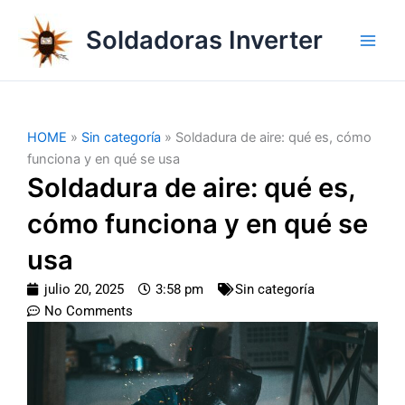
Ir
al
Soldadoras Inverter
contenido
HOME
»
Sin categoría
»
Soldadura de aire: qué es, cómo
funciona y en qué se usa
Soldadura de aire: qué es,
cómo funciona y en qué se
usa
julio 20, 2025
3:58 pm
Sin categoría
No Comments