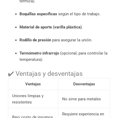
térmica).
Boquillas específicas
según el tipo de trabajo.
Material de aporte (varilla plástica)
.
Rodillo de presión
para asegurar la unión.
Termómetro infrarrojo
(opcional, para controlar la
temperatura).
✔️ Ventajas y desventajas
Ventajas
Desventajas
Uniones limpias y
No sirve para metales
resistentes
Requiere experiencia en
Bajo costo de insumos