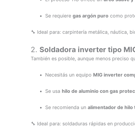
Se requiere
gas argón puro
como prote
🔧 Ideal para: carpintería metálica, náutica, bi
2.
Soldadora inverter tipo MI
También es posible, aunque menos preciso qu
Necesitás un equipo
MIG inverter comp
Se usa
hilo de aluminio con gas prote
Se recomienda un
alimentador de hilo 
🔧 Ideal para: soldaduras rápidas en producci