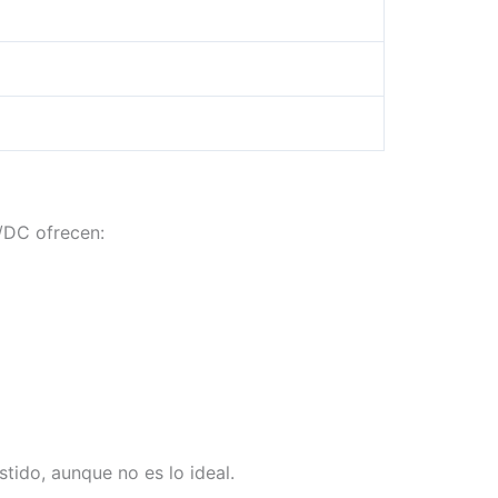
C/DC ofrecen:
tido, aunque no es lo ideal.