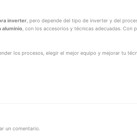
ora inverter
, pero depende del tipo de inverter y del pro
a aluminio
, con los accesorios y técnicas adecuadas. Con p
der los procesos, elegir el mejor equipo y mejorar tu téc
App
re
ar un comentario.