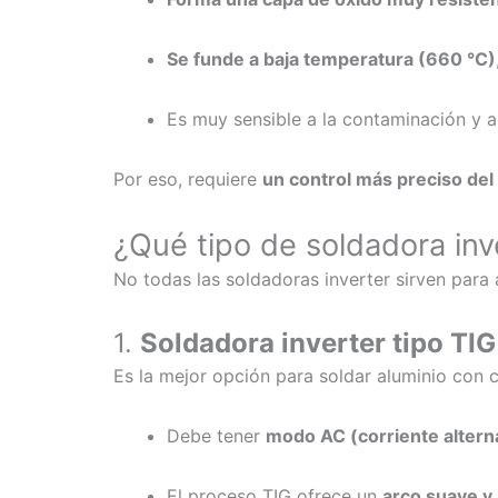
Se funde a baja temperatura (660 °C)
Es muy sensible a la contaminación y a
Por eso, requiere
un control más preciso del 
¿Qué tipo de soldadora inv
No todas las soldadoras inverter sirven para 
1.
Soldadora inverter tipo TI
Es la mejor opción para soldar aluminio con c
Debe tener
modo AC (corriente altern
El proceso TIG ofrece un
arco suave y