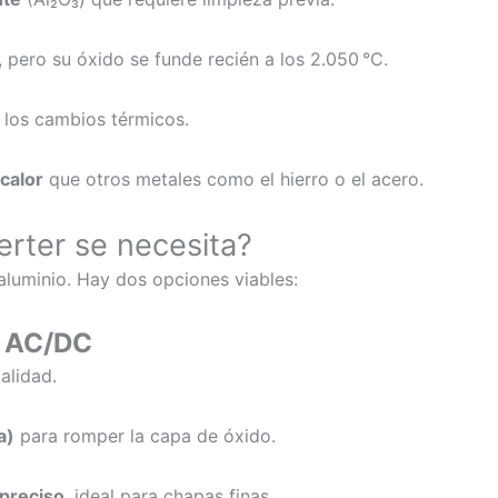
, pero su óxido se funde recién a los 2.050 °C.
 los cambios térmicos.
calor
que otros metales como el hierro o el acero.
erter se necesita?
aluminio. Hay dos opciones viables:
G AC/DC
alidad.
a)
para romper la capa de óxido.
 preciso
, ideal para chapas finas.