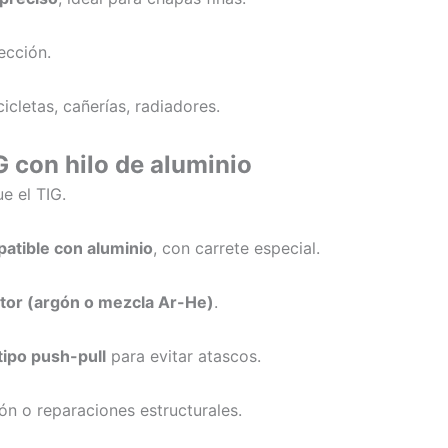
cción.
cicletas, cañerías, radiadores.
G con hilo de aluminio
e el TIG.
atible con aluminio
, con carrete especial.
ctor (argón o mezcla Ar-He)
.
tipo push-pull
para evitar atascos.
ón o reparaciones estructurales.