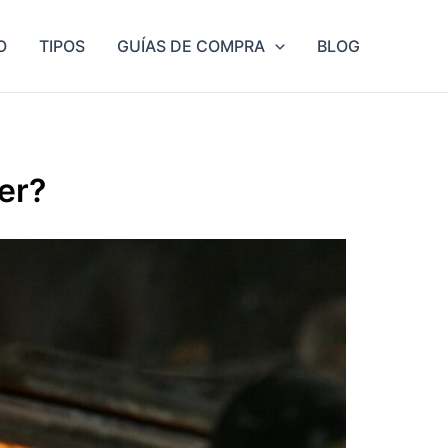
O
TIPOS
GUÍAS DE COMPRA
BLOG
er?