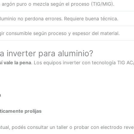
 argón puro o mezcla según el proceso (TIG/MIG).
aluminio no perdona errores. Requiere buena técnica.
gir consumible según proceso y espesor del material.
na inverter para aluminio?
sí vale la pena
. Los equipos inverter con tecnología TIG A
a
ticamente prolijas
tual, podés consultar un taller o probar con electrodo reves