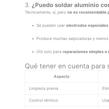
3.
¿Puedo soldar aluminio co
Técnicamente, sí, pero
no es recomendable pa
Se pueden usar
electrodos especiales
Produce muchas salpicaduras y menos 
Útil solo para
reparaciones simples o 
Qué tener en cuenta para s
Aspecto
Limpieza previa
Eli
Control térmico
Usa