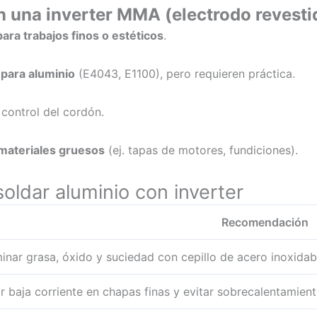
n una inverter MMA (electrodo revesti
ra trabajos finos o estéticos
.
 para aluminio
(E4043, E1100), pero requieren práctica.
control del cordón.
materiales gruesos
(ej. tapas de motores, fundiciones).
oldar aluminio con inverter
Recomendación
minar grasa, óxido y suciedad con cepillo de acero inoxidab
r baja corriente en chapas finas y evitar sobrecalentamient