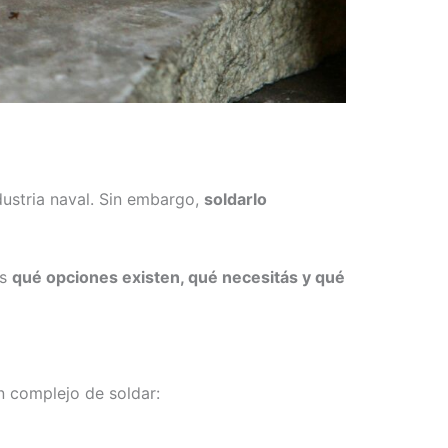
ndustria naval. Sin embargo,
soldarlo
os
qué opciones existen, qué necesitás y qué
n complejo de soldar: