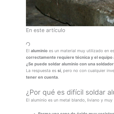
En este artículo
El
aluminio
es un material muy utilizado en es
correctamente requiere técnica y el equip
¿Se puede soldar aluminio con una soldador
La respuesta es
sí
, pero no con cualquier inv
tener en cuenta
.
¿Por qué es difícil soldar a
El aluminio es un metal blando, liviano y mu
Forma una capa de óxido muy resiste